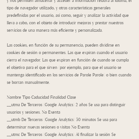
y nos permiten almacenar y acceder a información relativa al idioma, el
tipo de navegador utilizado, y otras características generales
predefinidas por el usuario, así como, seguir y analizar la actividad que
lleva a cabo, con el objeto de introducir mejoras y prestar nuestros
servicios de una manera más eficiente y personalizada.
Las cookies, en función de su permanencia, pueden dividirse en
cookies de sesión o permanentes. Las que expiran cuando el usuario
cierra el navegador. Las que expiran en función de cuando se cumpla
el objetivo para el que sirven (por ejemplo, para que el usuario se
mantenga identificado en los servicios de Parole Parole) o bien cuando
se borran manualmente.
Nombre Tipo Caducidad Finalidad Clase
__utma De Terceros (Google Analytics) 2 años Se usa para distinguir
usuarios y sesiones. No Exenta
__utmb De Terceros (Google Analytics) 30 minutos Se usa para
determinar nuevas sesiones o visitas No Exenta
__utmc De Terceros (Google Analytics) Al finalizar la sesión Se